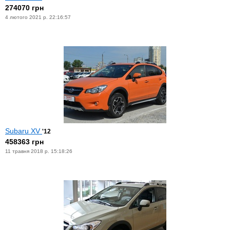
274070 грн
4 лютого 2021 р. 22:16:57
Subaru XV
'12
458363 грн
11 травня 2018 р. 15:18:26