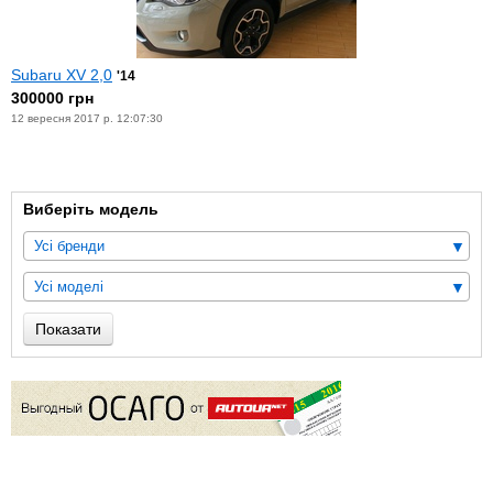
Subaru XV 2,0
'14
300000 грн
12 вересня 2017 р. 12:07:30
Виберіть модель
Усі бренди
Усі моделі
Показати