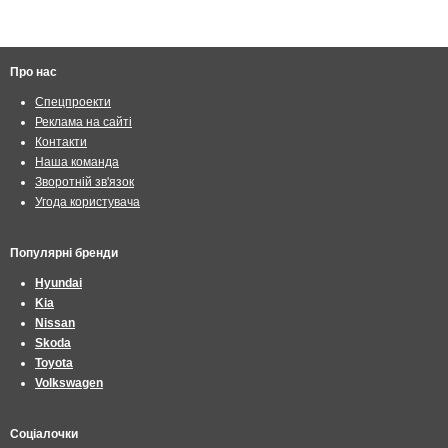
Про нас
Спецпроекти
Реклама на сайті
Контакти
Наша команда
Зворотній зв'язок
Угода користувача
Популярні бренди
Hyundai
Kia
Nissan
Skoda
Toyota
Volkswagen
Соціалочки