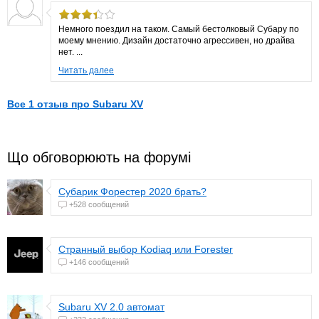
Немного поездил на таком. Самый бестолковый Субару по
моему мнению. Дизайн достаточно агрессивен, но драйва
нет. ...
Читать далее
Все 1 отзыв про Subaru XV
Що обговорюють на форумі
Субарик Форестер 2020 брать?
+528 сообщений
Странный выбор Kodiaq или Forester
+146 сообщений
Subaru XV 2.0 автомат