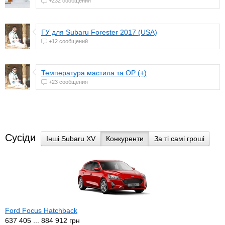
+232 сообщения
ГУ для Subaru Forester 2017 (USA)
+12 сообщений
Температура мастила та ОР (+)
+23 сообщения
Сусіди
Інші Subaru XV
Конкуренти
За ті самі гроші
Ford Focus Hatchback
637 405 ... 884 912 грн