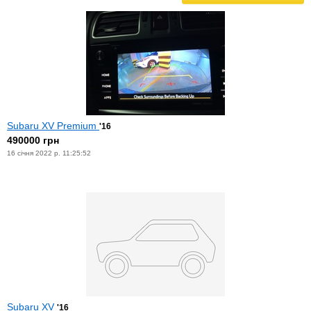
Subaru XV Premium
'16
490000 грн
16 січня 2022 р. 11:25:52
Subaru XV
'16