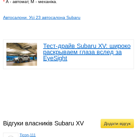
*
А - автомат, М - механіка.
Автосалони. Усі 23 автосалона Subaru
Тест-драйв Subaru XV: широко
раскрываем глаза вслед за
EyeSight
Відгуки власників Subaru XV
Додати відгук
Ticon-111