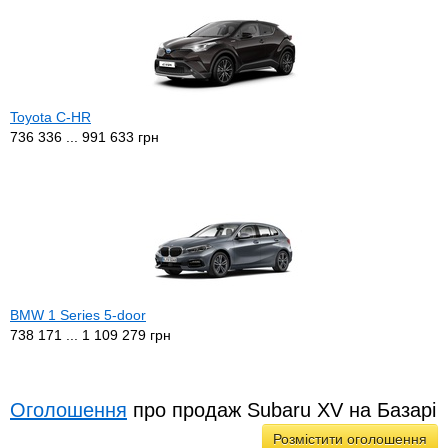
Toyota C-HR
736 336 ... 991 633 грн
BMW 1 Series 5-door
738 171 ... 1 109 279 грн
Оголошення
про продаж Subaru XV на Базарі
Розмістити оголошення